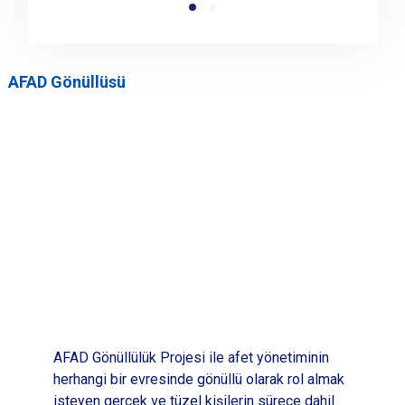
AFAD Gönüllüsü
AFAD Gönüllülük Projesi ile afet yönetiminin
herhangi bir evresinde gönüllü olarak rol almak
isteyen gerçek ve tüzel kişilerin sürece dahil