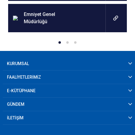
Emniyet Genel
Müdürlüğü
KURUMSAL
FAALİYETLERİMİZ
E-KÜTÜPHANE
GÜNDEM
İLETİŞİM