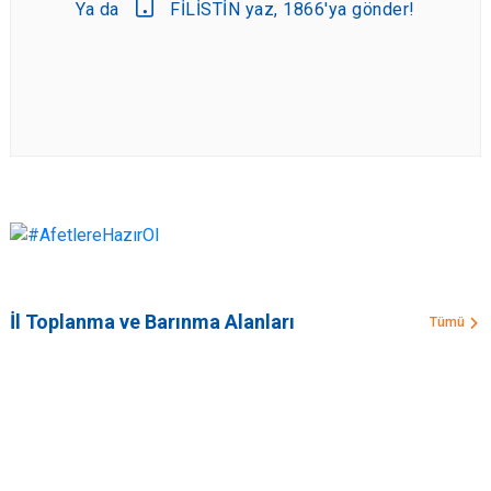
Ya da
FİLİSTİN yaz, 1866'ya gönder!
İl Toplanma ve Barınma Alanları
Tümü