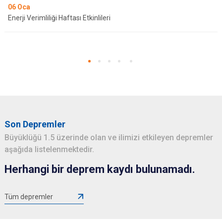
06
Oca
Enerji Verimliliği Haftası Etkinlileri
Son Depremler
Büyüklüğü 1.5 üzerinde olan ve ilimizi etkileyen depremler
aşağıda listelenmektedir.
Herhangi bir deprem kaydı bulunamadı.
Tüm depremler