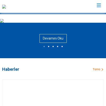
AFAD İl Müdürlükleri
Devamını Oku
Haberler
Tümü