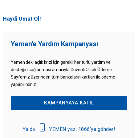
Haydi Umut Ol!
Yemen'e Yardım Kampanyası
Yemen’deki açlık krizi için gerekli her türlü yardım ve
desteğin sağlanması amacıyla Güvenli Ortak Ödeme
Sayfamız üzerinden tüm bankaların kartları ile ödeme
yapabilirsiniz.
KAMPANYAYA KATIL
Ya da
YEMEN yaz, 1866’ya gönder!